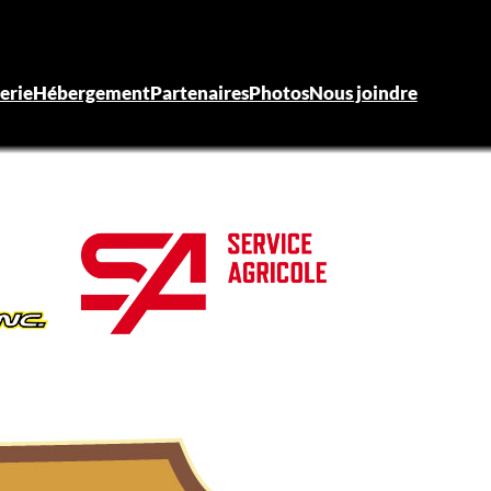
terie
Hébergement
Partenaires
Photos
Nous joindre