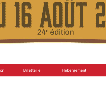
on
Billetterie
Hébergement