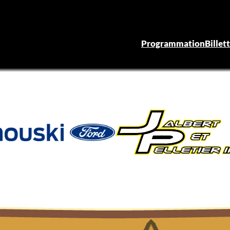
Programmation
Billet